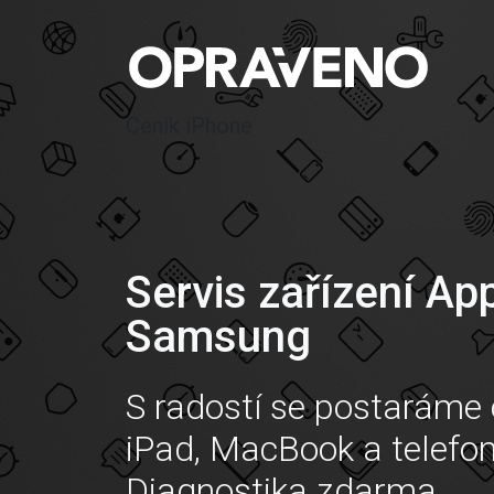
Ceník iPhone
Servis zařízení Ap
Samsung
S radostí se postaráme 
iPad, MacBook a telefo
Diagnostika zdarma.