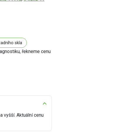
adního skla
iagnostiku, řekneme cenu
 vyšší. Aktuální cenu