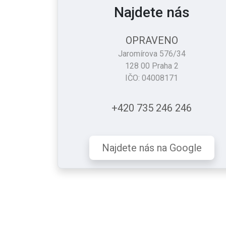
Najdete nás
OPRAVENO
Jaromírova 576/34
128 00 Praha 2
IČO: 04008171
+420 735 246 246
Najdete nás na Google