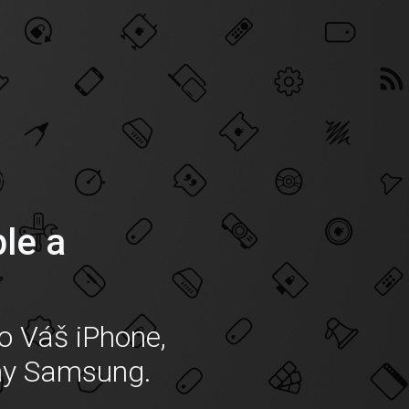
ple a
o Váš iPhone,
ny Samsung.