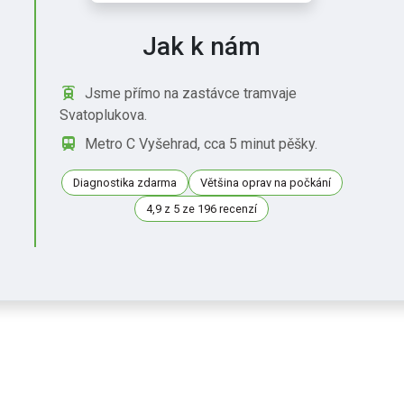
Jak k nám
Jsme přímo na zastávce tramvaje
Svatoplukova.
Metro C Vyšehrad, cca 5 minut pěšky.
Diagnostika zdarma
Většina oprav na počkání
4,9 z 5 ze 196 recenzí