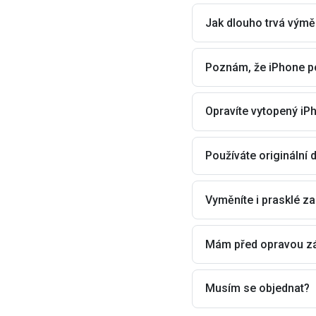
Jak dlouho trvá výmě
Poznám, že iPhone po
Opravíte vytopený iP
Používáte originální d
Vyměníte i prasklé za
Mám před opravou zá
Musím se objednat?