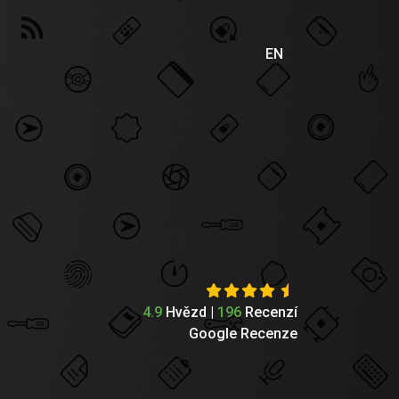
EN
4.9
Hvězd |
196
Recenzí
Google Recenze