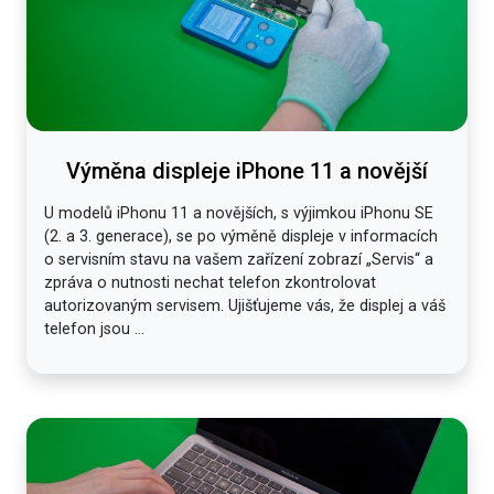
Výměna displeje iPhone 11 a novější
U modelů iPhonu 11 a novějších, s výjimkou iPhonu SE
(2. a 3. generace), se po výměně displeje v informacích
o servisním stavu na vašem zařízení zobrazí „Servis“ a
zpráva o nutnosti nechat telefon zkontrolovat
autorizovaným servisem. Ujišťujeme vás, že displej a váš
telefon jsou ...