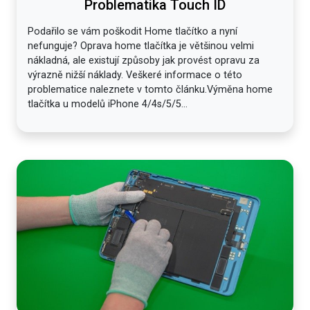
Problematika Touch ID
Podařilo se vám poškodit Home tlačítko a nyní
nefunguje? Oprava home tlačítka je většinou velmi
nákladná, ale existují způsoby jak provést opravu za
výrazně nižší náklady. Veškeré informace o této
problematice naleznete v tomto článku.Výměna home
tlačítka u modelů iPhone 4/4s/5/5...