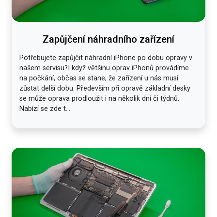
Zapůjčení náhradního zařízení
Potřebujete zapůjčit náhradní iPhone po dobu opravy v
našem servisu?I když většinu oprav iPhonů provádíme
na počkání, občas se stane, že zařízení u nás musí
zůstat delší dobu. Především při opravě základní desky
se může oprava prodloužit i na několik dní či týdnů.
Nabízí se zde t...