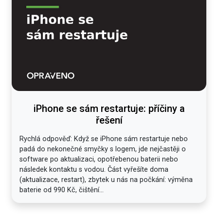
iPhone se sám restartuje: příčiny a
řešení
Rychlá odpověď: Když se iPhone sám restartuje nebo
padá do nekonečné smyčky s logem, jde nejčastěji o
software po aktualizaci, opotřebenou baterii nebo
následek kontaktu s vodou. Část vyřešíte doma
(aktualizace, restart), zbytek u nás na počkání: výměna
baterie od 990 Kč, čištění...