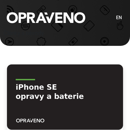
EN
Články a návody