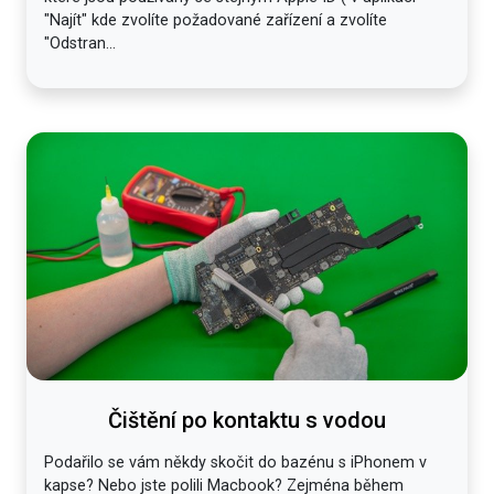
"Najít" kde zvolíte požadované zařízení a zvolíte
"Odstran...
Čištění po kontaktu s vodou
Podařilo se vám někdy skočit do bazénu s iPhonem v
kapse? Nebo jste polili Macbook? Zejména během