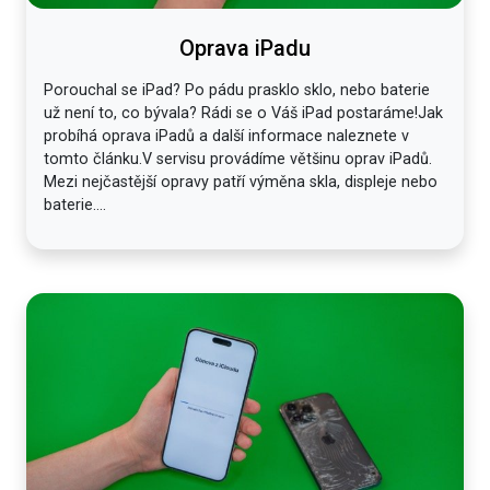
Oprava iPadu
Porouchal se iPad? Po pádu prasklo sklo, nebo baterie
už není to, co bývala? Rádi se o Váš iPad postaráme!Jak
probíhá oprava iPadů a další informace naleznete v
tomto článku.V servisu provádíme většinu oprav iPadů.
Mezi nejčastější opravy patří výměna skla, displeje nebo
baterie....