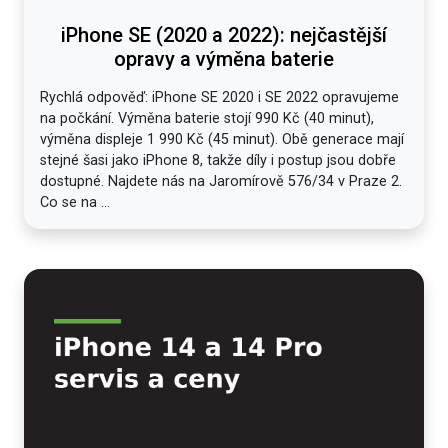
iPhone SE (2020 a 2022): nejčastější
opravy a výměna baterie
Rychlá odpověď: iPhone SE 2020 i SE 2022 opravujeme
na počkání. Výměna baterie stojí 990 Kč (40 minut),
výměna displeje 1 990 Kč (45 minut). Obě generace mají
stejné šasi jako iPhone 8, takže díly i postup jsou dobře
dostupné. Najdete nás na Jaromírově 576/34 v Praze 2.
Co se na ...