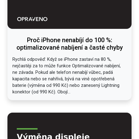
Proč iPhone nenabíjí do 100 %:
optimalizované nabíjení a časté chyby
Rychlá odpověď: Když se iPhone zastaví na 80 %,
nejčastěji za to může funkce Optimalizované nabíjení,
ne závada. Pokud ale telefon nenabíjí vůbec, padá
kapacita nebo se nahřívá, bývá na vině opotřebená
baterie (výměna od 990 Kč) nebo zanesený Lightning
konektor (od 990 Kč). Obojí...