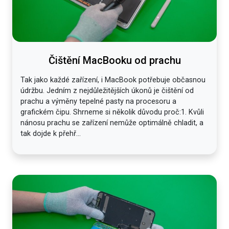
Čištění MacBooku od prachu
Tak jako každé zařízení, i MacBook potřebuje občasnou
údržbu. Jedním z nejdůležitějších úkonů je čištění od
prachu a výměny tepelné pasty na procesoru a
grafickém čipu. Shrneme si několik důvodu proč:1. Kvůli
nánosu prachu se zařízení nemůže optimálně chladit, a
tak dojde k přehř...