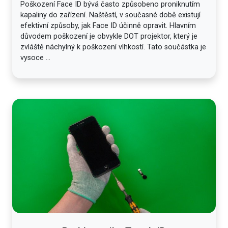
Poškození Face ID bývá často způsobeno proniknutím
kapaliny do zařízení. Naštěstí, v současné době existují
efektivní způsoby, jak Face ID účinně opravit. Hlavním
důvodem poškození je obvykle DOT projektor, který je
zvláště náchylný k poškození vlhkostí. Tato součástka je
vysoce ...