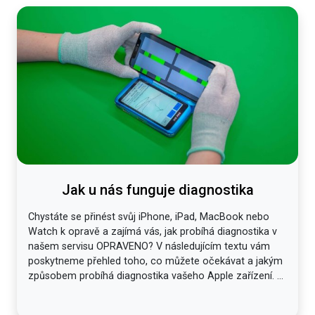
Jak u nás funguje diagnostika
Chystáte se přinést svůj iPhone, iPad, MacBook nebo
Watch k opravě a zajímá vás, jak probíhá diagnostika v
našem servisu OPRAVENO? V následujícím textu vám
poskytneme přehled toho, co můžete očekávat a jakým
způsobem probíhá diagnostika vašeho Apple zařízení. ...