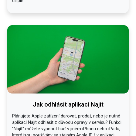
disple...
Jak odhlásit aplikaci Najít
Plánujete Apple zařízení darovat, prodat, nebo je nutné
aplikaci Najít odhlásit z důvodu opravy v servisu? Funkci
"Najít" můžete vypnout buď v jiném iPhonu nebo iPadu,
které jsou používány se stejným Apple ID ( v aplikaci