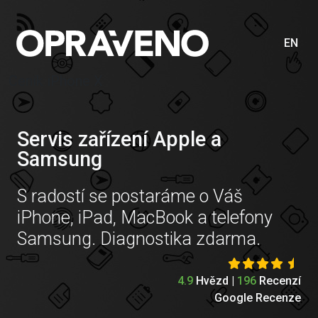
EN
Ceník iPhone X
Servis zařízení Apple a
Samsung
S radostí se postaráme o Váš
iPhone, iPad, MacBook a telefony
Samsung. Diagnostika zdarma.
4.9
Hvězd |
196
Recenzí
Google Recenze