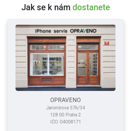
Jak se k nám
dostanete
OPRAVENO
Jaromírova 576/34
128 00 Praha 2
IČO: 04008171