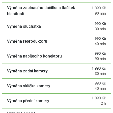
Výměna zapínacího tlačítka a tlačítek
1 390 Kč
hlasitosti
90 min
990 Kč
Výměna sluchátka
30 min
990 Kč
Výměna reproduktoru
40 min
990 Kč
Výměna nabíjecího konektoru
90 min
1 890 Kč
Výměna zadní kamery
30 min
890 Kč
Výměna sklíčka kamery
40 min
1 890 Kč
Výměna přední kamery
2 h