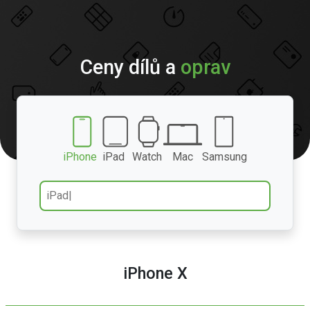
Ceny dílů a
oprav
iPhone
iPad
Watch
Mac
Samsung
iPhone X