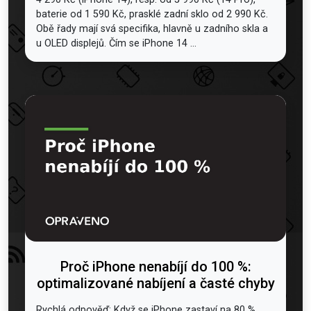
baterie od 1 590 Kč, prasklé zadní sklo od 2 990 Kč.
Obě řady mají svá specifika, hlavně u zadního skla a
u OLED displejů. Čím se iPhone 14 ...
Proč iPhone nenabíjí do 100 %:
optimalizované nabíjení a časté chyby
Rychlá odpověď: Když se iPhone zastaví na 80 %,