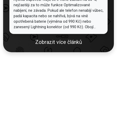
nejčastěji za to může funkce Optimalizované
nabíjení, ne závada. Pokud ale telefon nenabíjí vůbec,
padá kapacita nebo se nahřívá, bývá na vině
opotřebená baterie (výměna od 990 Kč) nebo
zanesený Lightning konektor (od 990 Kč). Obojí...
Zobrazit více článků