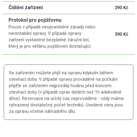
Čištění zařízení
390 Kč
Protokol pro pojišťovnu
Pouze v případě neopravitelné závady nebo
nerentabilní opravy. V případě opravy
390 Kč
zařízení vystavíme bezplatně záruční list,
který je pro většinu pojišťoven dostačující.
Se zařízením můžete přijít na opravu kdykoliv během
otevírací doby. V případě opravy prováděné na počkání
přijďte se zařízením nejpozději hodinu před koncem
otevírací doby (v případě oprav delších než 1h adekvátně
dříve). Rezervace na určitý čas neprovádíme - vždy máme
vyhrazený dostatečný počet techniků. Uvedené ceny jsou
za opravu včetně náhradního dílu.