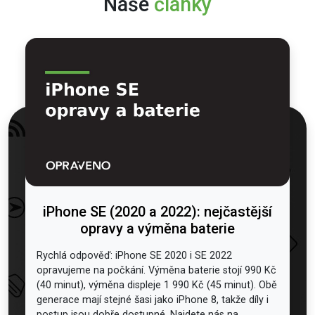
Naše
články
iPhone SE (2020 a 2022): nejčastější
opravy a výměna baterie
Rychlá odpověď: iPhone SE 2020 i SE 2022
opravujeme na počkání. Výměna baterie stojí 990 Kč
(40 minut), výměna displeje 1 990 Kč (45 minut). Obě
generace mají stejné šasi jako iPhone 8, takže díly i
postup jsou dobře dostupné. Najdete nás na