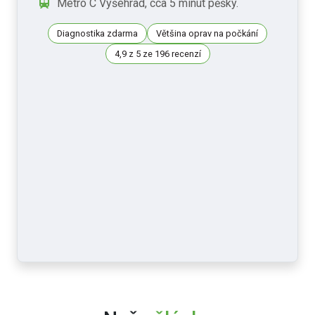
Metro C Vyšehrad, cca 5 minut pěšky.
Diagnostika zdarma
Většina oprav na počkání
4,9 z 5 ze 196 recenzí