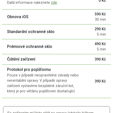
0 Kč
Další informace naleznete
zde
.
590 Kč
Obnova iOS
30 min
290 Kč
Standardní ochranné sklo
5 min
490 Kč
Prémiové ochranné sklo
5 min
Čištění zařízení
390 Kč
Protokol pro pojišťovnu
Pouze v případě neopravitelné závady nebo
nerentabilní opravy. V případě opravy
390 Kč
zařízení vystavíme bezplatně záruční list,
který je pro většinu pojišťoven dostačující.