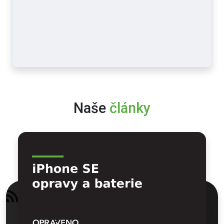
Naše
články