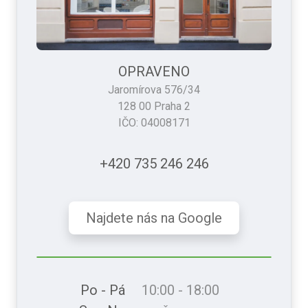
OPRAVENO
Jaromírova 576/34
128 00 Praha 2
IČO: 04008171
+420 735 246 246
Najdete nás na Google
Po - Pá
10:00 - 18:00