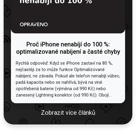
Proč iPhone nenabíjí do 100 %:
optimalizované nabíjení a časté chyby
Rychlá odpověď: Když se iPhone zastaví na 80 %,
nejčastěji za to může funkce Optimalizované
nabíjení, ne závada. Pokud ale telefon nenabíjí vůbec,
padá kapacita nebo se nahřívá, bývá na vině
opotřebená baterie (výměna od 990 Kč) nebo
zanesený Lightning konektor (od 990 Kč). Obojí...
Zobrazit více článků