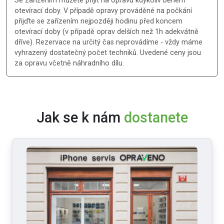
Se zařízením můžete přijít na opravu kdykoliv během
otevírací doby. V případě opravy prováděné na počkání
přijďte se zařízením nejpozději hodinu před koncem
otevírací doby (v případě oprav delších než 1h adekvátně
dříve). Rezervace na určitý čas neprovádíme - vždy máme
vyhrazený dostatečný počet techniků. Uvedené ceny jsou
za opravu včetně náhradního dílu.
Jak se k nám
dostanete