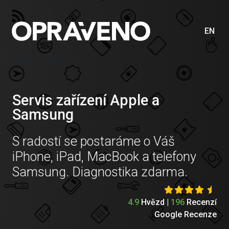
EN
Ceník iPhone 12
Servis zařízení Apple a
Samsung
S radostí se postaráme o Váš
iPhone, iPad, MacBook a telefony
Samsung. Diagnostika zdarma.
4.9
Hvězd |
196
Recenzí
Google Recenze