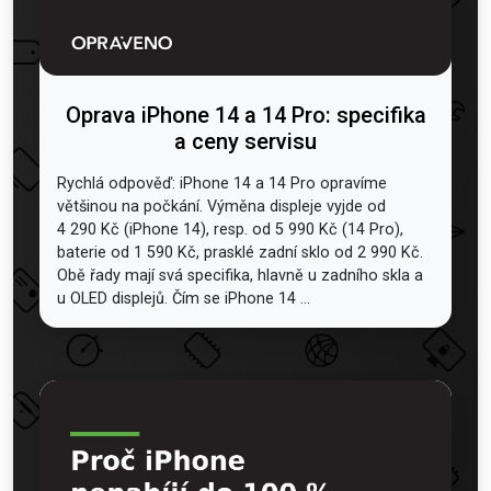
Oprava iPhone 14 a 14 Pro: specifika
a ceny servisu
Rychlá odpověď: iPhone 14 a 14 Pro opravíme
většinou na počkání. Výměna displeje vyjde od
4 290 Kč (iPhone 14), resp. od 5 990 Kč (14 Pro),
baterie od 1 590 Kč, prasklé zadní sklo od 2 990 Kč.
Obě řady mají svá specifika, hlavně u zadního skla a
u OLED displejů. Čím se iPhone 14 ...