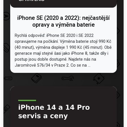
iPhone SE (2020 a 2022): nejčastější
opravy a výměna baterie
Rychlá odpověď: iPhone SE 2020 i SE 2022
opravujeme na počkání. Výměna baterie stojí 990 Kč
(40 minut), výměna displeje 1 990 Kč (45 minut). Obě
generace mají stejné šasi jako iPhone 8, takže díly i
postup jsou dobře dostupné. Najdete nás na
Jaromírově 576/34 v Praze 2. Co se na ...