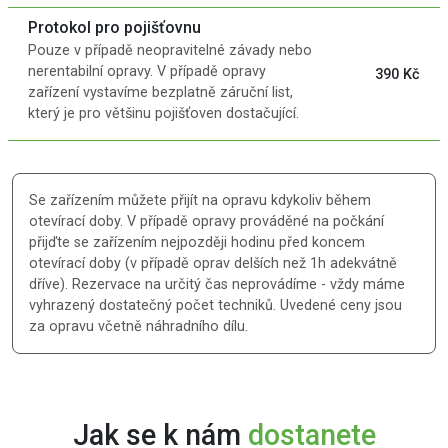
Protokol pro pojišťovnu
Pouze v případě neopravitelné závady nebo
nerentabilní opravy. V případě opravy
390 Kč
zařízení vystavíme bezplatně záruční list,
který je pro většinu pojišťoven dostačující.
Se zařízením můžete přijít na opravu kdykoliv během
otevírací doby. V případě opravy prováděné na počkání
přijďte se zařízením nejpozději hodinu před koncem
otevírací doby (v případě oprav delších než 1h adekvátně
dříve). Rezervace na určitý čas neprovádíme - vždy máme
vyhrazený dostatečný počet techniků. Uvedené ceny jsou
za opravu včetně náhradního dílu.
Jak se k nám
dostanete