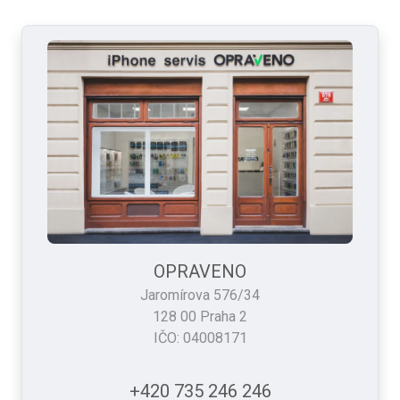
OPRAVENO
Jaromírova 576/34
128 00 Praha 2
IČO: 04008171
+420 735 246 246