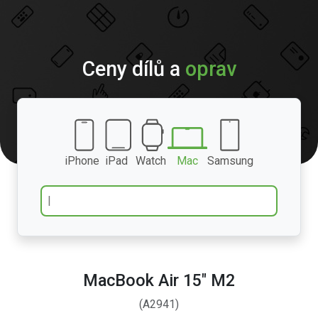
Ceny dílů a
oprav
iPhone
iPad
Watch
Mac
Samsung
MacBook Air 15″ M2
(A2941)