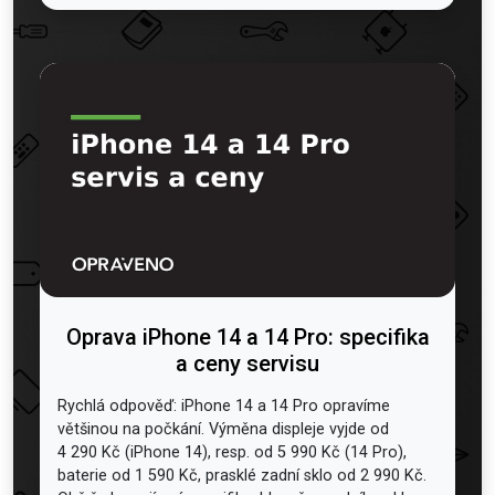
Oprava iPhone 14 a 14 Pro: specifika
a ceny servisu
Rychlá odpověď: iPhone 14 a 14 Pro opravíme
většinou na počkání. Výměna displeje vyjde od
4 290 Kč (iPhone 14), resp. od 5 990 Kč (14 Pro),
baterie od 1 590 Kč, prasklé zadní sklo od 2 990 Kč.