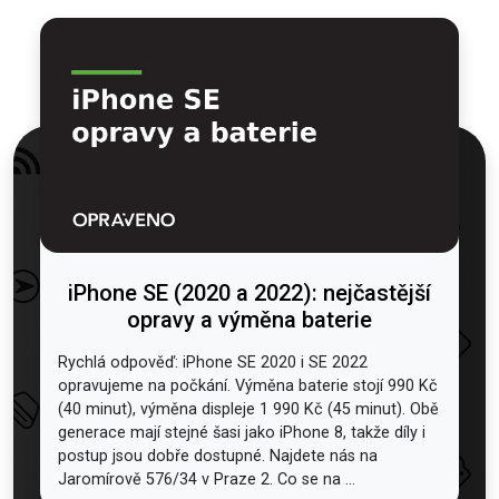
iPhone SE (2020 a 2022): nejčastější
opravy a výměna baterie
Rychlá odpověď: iPhone SE 2020 i SE 2022
opravujeme na počkání. Výměna baterie stojí 990 Kč
(40 minut), výměna displeje 1 990 Kč (45 minut). Obě
generace mají stejné šasi jako iPhone 8, takže díly i
postup jsou dobře dostupné. Najdete nás na
Jaromírově 576/34 v Praze 2. Co se na ...