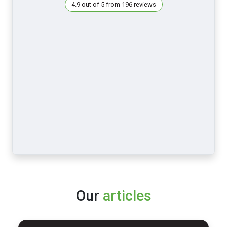
4.9 out of 5 from 196 reviews
Our
articles