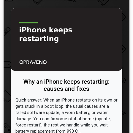
Why an iPhone keeps restarting:
causes and fixes
Quick answer: When an iPhone restarts on its own or
gets stuck in a boot loop, the usual causes are a
failed software update, a worn battery, or water
damage. You can fix some of it at home (update,
force restart); the rest we handle while you wait:
battery replacement from 990 C...