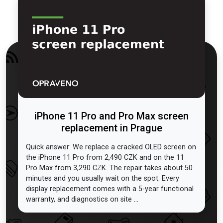
iPhone 11 Pro and Pro Max screen
replacement in Prague
Quick answer: We replace a cracked OLED screen on
the iPhone 11 Pro from 2,490 CZK and on the 11
Pro Max from 3,290 CZK. The repair takes about 50
minutes and you usually wait on the spot. Every
display replacement comes with a 5-year functional
warranty, and diagnostics on site ...