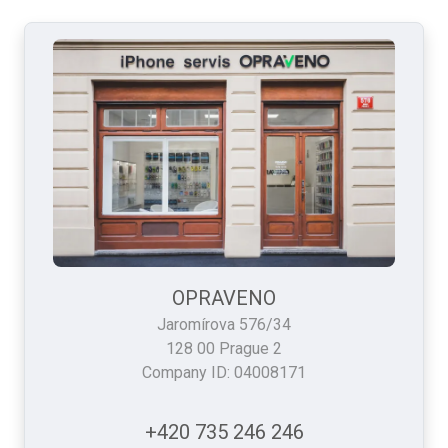
OPRAVENO
Jaromírova 576/34
128 00 Prague 2
Company ID: 04008171
+420 735 246 246