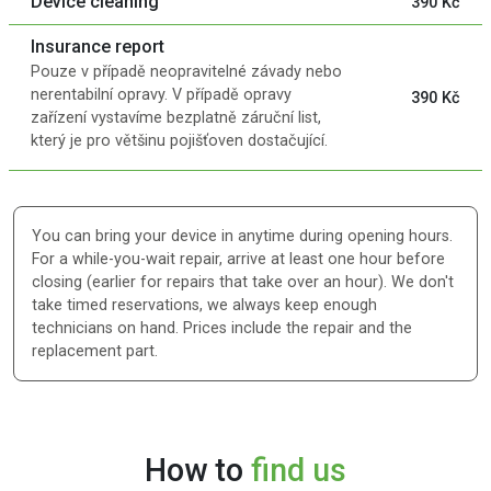
Device cleaning
390 Kč
Insurance report
Pouze v případě neopravitelné závady nebo
nerentabilní opravy. V případě opravy
390 Kč
zařízení vystavíme bezplatně záruční list,
který je pro většinu pojišťoven dostačující.
You can bring your device in anytime during opening hours.
For a while-you-wait repair, arrive at least one hour before
closing (earlier for repairs that take over an hour). We don't
take timed reservations, we always keep enough
technicians on hand. Prices include the repair and the
replacement part.
How to
find us