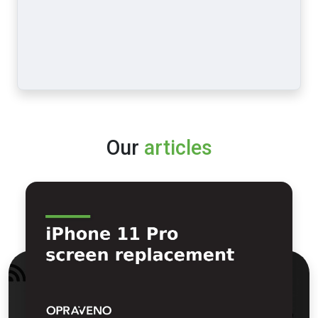
Our
articles