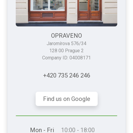
OPRAVENO
Jaromírova 576/34
128 00 Prague 2
Company ID: 04008171
+420 735 246 246
Find us on Google
Mon - Fri
10:00 - 18:00