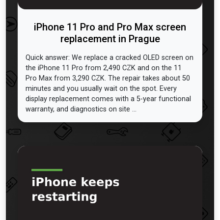
iPhone 11 Pro and Pro Max screen
replacement in Prague
Quick answer: We replace a cracked OLED screen on
the iPhone 11 Pro from 2,490 CZK and on the 11
Pro Max from 3,290 CZK. The repair takes about 50
minutes and you usually wait on the spot. Every
display replacement comes with a 5-year functional
warranty, and diagnostics on site ...