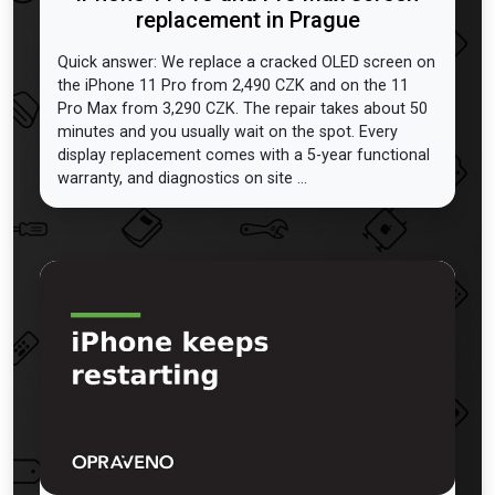
replacement in Prague
Quick answer: We replace a cracked OLED screen on
the iPhone 11 Pro from 2,490 CZK and on the 11
Pro Max from 3,290 CZK. The repair takes about 50
minutes and you usually wait on the spot. Every
display replacement comes with a 5-year functional
warranty, and diagnostics on site ...