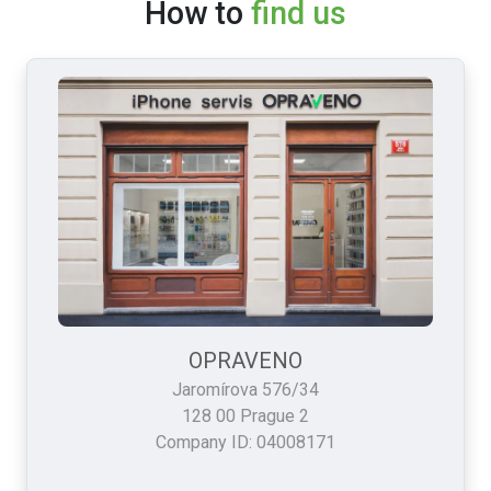
How to
find us
OPRAVENO
Jaromírova 576/34
128 00 Prague 2
Company ID: 04008171