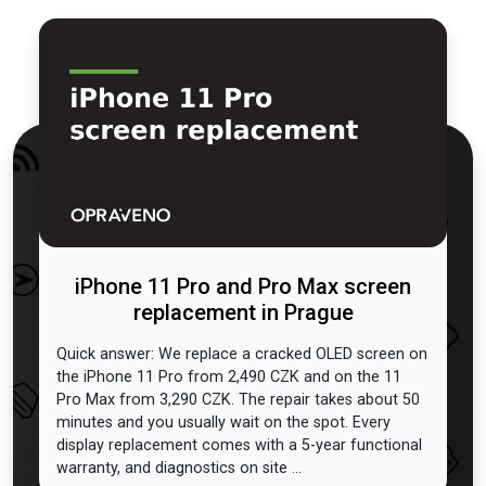
iPhone 11 Pro and Pro Max screen
replacement in Prague
Quick answer: We replace a cracked OLED screen on
the iPhone 11 Pro from 2,490 CZK and on the 11
Pro Max from 3,290 CZK. The repair takes about 50
minutes and you usually wait on the spot. Every
display replacement comes with a 5-year functional
warranty, and diagnostics on site ...