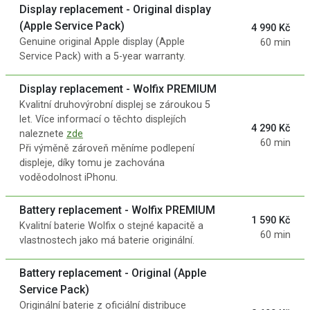
Display replacement - Original display
(Apple Service Pack)
4 990 Kč
Genuine original Apple display (Apple
60 min
Service Pack) with a 5-year warranty.
Display replacement - Wolfix PREMIUM
Kvalitní druhovýrobní displej se zároukou 5
let. Více informací o těchto displejích
4 290 Kč
naleznete
zde
60 min
Při výměně zároveň měníme podlepení
displeje, díky tomu je zachována
voděodolnost iPhonu.
Battery replacement - Wolfix PREMIUM
1 590 Kč
Kvalitní baterie Wolfix o stejné kapacitě a
60 min
vlastnostech jako má baterie originální.
Battery replacement - Original (Apple
Service Pack)
Originální baterie z oficiální distribuce