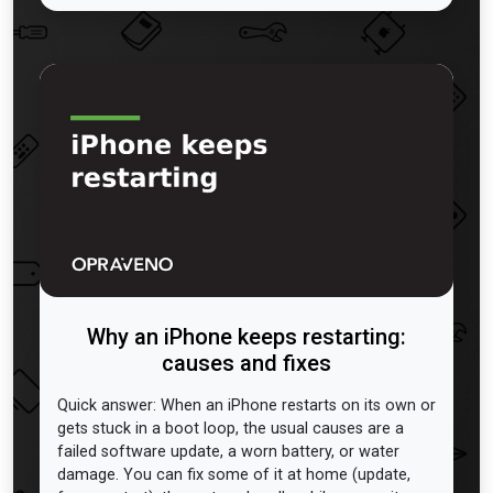
Why an iPhone keeps restarting:
causes and fixes
Quick answer: When an iPhone restarts on its own or
gets stuck in a boot loop, the usual causes are a
failed software update, a worn battery, or water
damage. You can fix some of it at home (update,