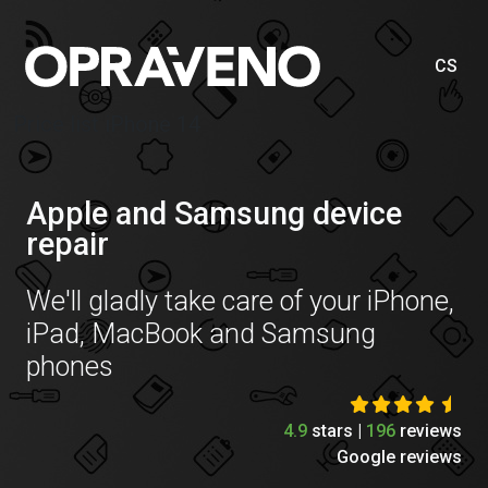
CS
Price list iPhone 14
Apple and Samsung device
repair
We'll gladly take care of your iPhone,
iPad, MacBook and Samsung
phones
4.9
stars |
196
reviews
Google reviews