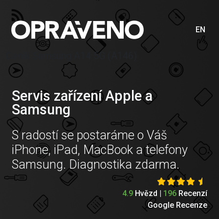
EN
Ceník Samsung A14 5G (A146)
Servis zařízení Apple a
Samsung
S radostí se postaráme o Váš
iPhone, iPad, MacBook a telefony
Samsung. Diagnostika zdarma.
4.9
Hvězd |
196
Recenzí
Google Recenze