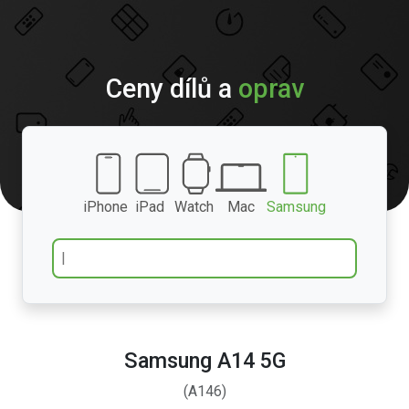
Ceny dílů a
oprav
iPhone
iPad
Watch
Mac
Samsung
Samsung A14 5G
(A146)