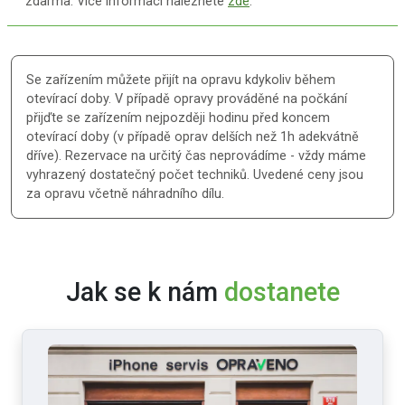
zdarma. Více informací naleznete
zde
.
Se zařízením můžete přijít na opravu kdykoliv během
otevírací doby. V případě opravy prováděné na počkání
přijďte se zařízením nejpozději hodinu před koncem
otevírací doby (v případě oprav delších než 1h adekvátně
dříve). Rezervace na určitý čas neprovádíme - vždy máme
vyhrazený dostatečný počet techniků. Uvedené ceny jsou
za opravu včetně náhradního dílu.
Jak se k nám
dostanete