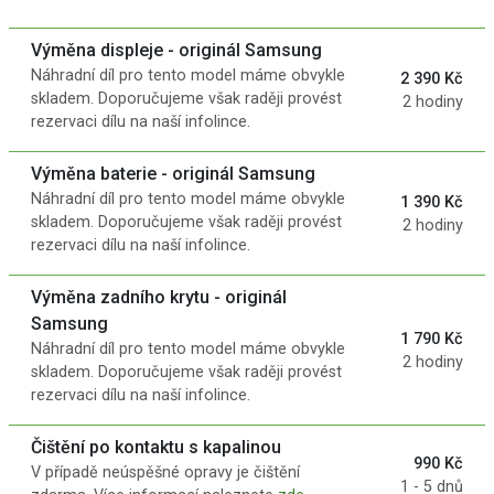
Výměna displeje - originál Samsung
Náhradní díl pro tento model máme obvykle
2 390 Kč
skladem. Doporučujeme však raději provést
2 hodiny
rezervaci dílu na naší infolince.
Výměna baterie - originál Samsung
Náhradní díl pro tento model máme obvykle
1 390 Kč
skladem. Doporučujeme však raději provést
2 hodiny
rezervaci dílu na naší infolince.
Výměna zadního krytu - originál
Samsung
1 790 Kč
Náhradní díl pro tento model máme obvykle
2 hodiny
skladem. Doporučujeme však raději provést
rezervaci dílu na naší infolince.
Čištění po kontaktu s kapalinou
990 Kč
V případě neúspěšné opravy je čištění
1 - 5 dnů