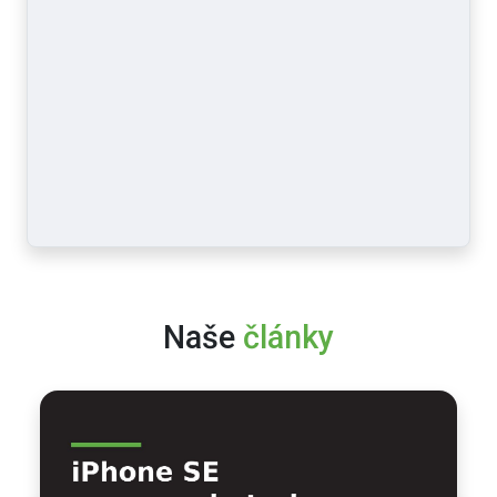
Naše
články