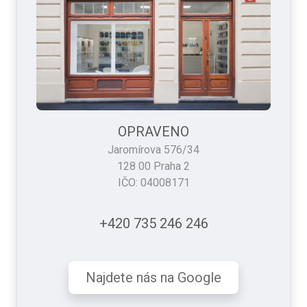
OPRAVENO
Jaromírova 576/34
128 00 Praha 2
IČO: 04008171
+420 735 246 246
Najdete nás na Google