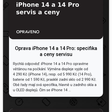
Oprava iPhone 14 a 14 Pro: specifika
a ceny servisu
Rychlá odpověď: iPhone 14 a 14 Pro opravíme
většinou na počkání. Výměna displeje vyjde od
4 290 Kč (iPhone 14), resp. od 5 990 Kč (14 Pro),
baterie od 1 590 Kč, prasklé zadní sklo od 2 990 Kč.
Obě řady mají svá specifika, hlavně u zadního skla a
u OLED displejů. Čím se iPhone 14 ...