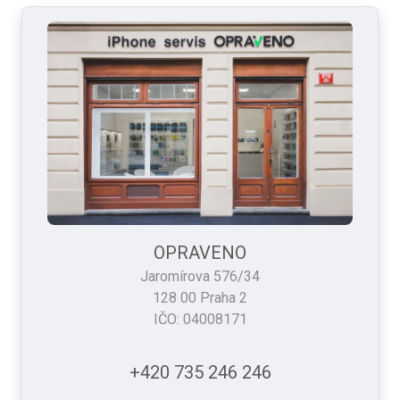
OPRAVENO
Jaromírova 576/34
128 00 Praha 2
IČO: 04008171
+420 735 246 246