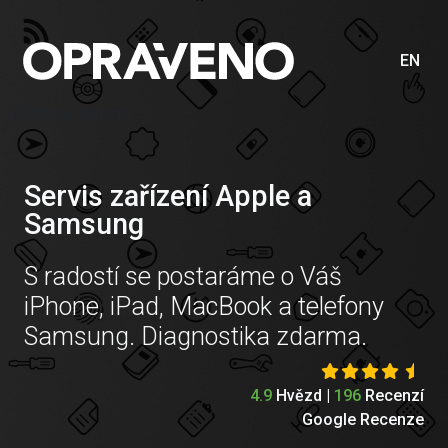
EN
iPhone servis
Servis zařízení Apple a
Samsung
S radostí se postaráme o Váš
iPhone, iPad, MacBook a telefony
Samsung. Diagnostika zdarma.
4.9
Hvězd |
196
Recenzí
Google Recenze