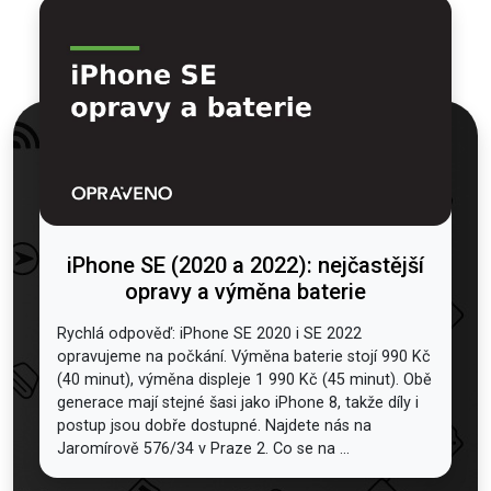
iPhone SE (2020 a 2022): nejčastější
opravy a výměna baterie
Rychlá odpověď: iPhone SE 2020 i SE 2022
opravujeme na počkání. Výměna baterie stojí 990 Kč
(40 minut), výměna displeje 1 990 Kč (45 minut). Obě
generace mají stejné šasi jako iPhone 8, takže díly i
postup jsou dobře dostupné. Najdete nás na
Jaromírově 576/34 v Praze 2. Co se na ...