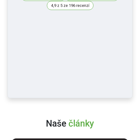
4,9 z 5 ze 196 recenzí
Naše
články