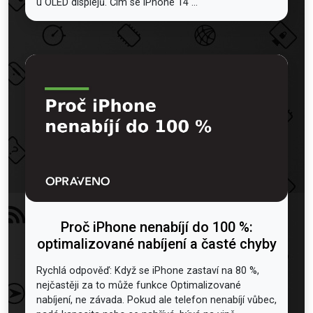
u OLED displejů. Čím se iPhone 14 ...
Proč iPhone nenabíjí do 100 %:
optimalizované nabíjení a časté chyby
Rychlá odpověď: Když se iPhone zastaví na 80 %,
nejčastěji za to může funkce Optimalizované
nabíjení, ne závada. Pokud ale telefon nenabíjí vůbec,