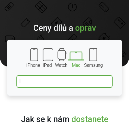
Ceny dílů a
oprav
iPhone
iPad
Watch
Mac
Samsung
Jak se k nám
dostanete