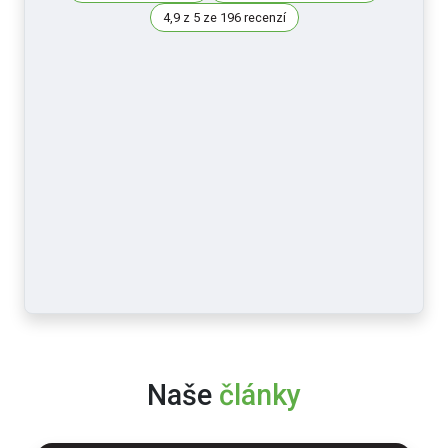
4,9 z 5 ze 196 recenzí
Naše
články