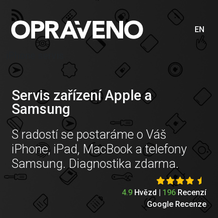
EN
iPhone servis
Servis zařízení Apple a
Samsung
S radostí se postaráme o Váš
iPhone, iPad, MacBook a telefony
Samsung. Diagnostika zdarma.
4.9
Hvězd |
196
Recenzí
Google Recenze