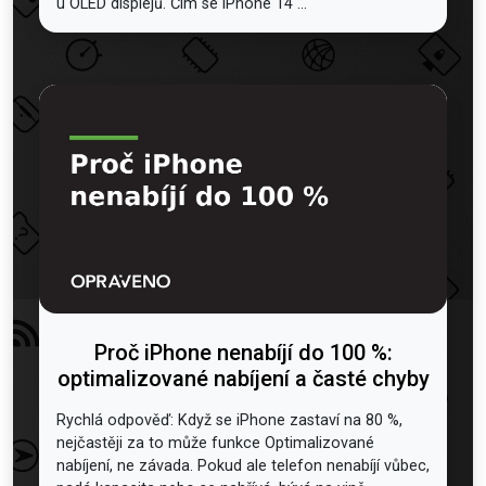
u OLED displejů. Čím se iPhone 14 ...
Proč iPhone nenabíjí do 100 %:
optimalizované nabíjení a časté chyby
Rychlá odpověď: Když se iPhone zastaví na 80 %,
nejčastěji za to může funkce Optimalizované
nabíjení, ne závada. Pokud ale telefon nenabíjí vůbec,