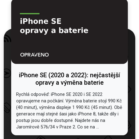
iPhone SE (2020 a 2022): nejčastější
opravy a výměna baterie
Rychlá odpověď: iPhone SE 2020 i SE 2022
opravujeme na počkání. Výměna baterie stojí 990 Kč
(40 minut), výměna displeje 1 990 Kč (45 minut). Obě
generace mají stejné šasi jako iPhone 8, takže díly i
postup jsou dobře dostupné. Najdete nás na
Jaromírově 576/34 v Praze 2. Co se na ...