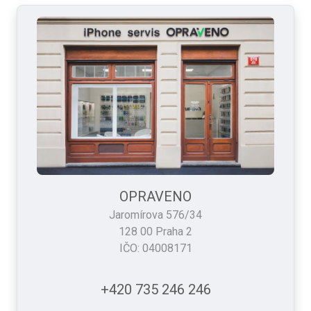
OPRAVENO
Jaromírova 576/34
128 00 Praha 2
IČO: 04008171
+420 735 246 246