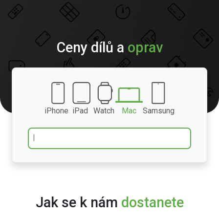
Ceny dílů a
oprav
iPhone
iPad
Watch
Mac
Samsung
Jak se k nám
dostanete