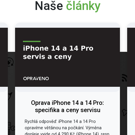
Naše
články
Oprava iPhone 14 a 14 Pro:
specifika a ceny servisu
Rychlá odpověď: iPhone 14 a 14 Pro
opravíme většinou na počkání. Výměna
displeje vyjde od 4 290 Kč (iPhone 14), resp.