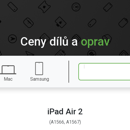
Ceny dílů a
oprav
Mac
Samsung
iPad Air 2
(A1566, A1567)