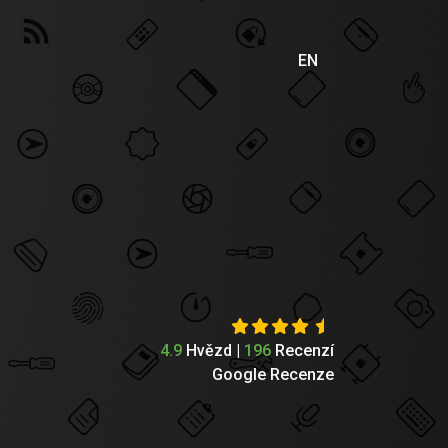
EN
4.9
Hvězd |
196
Recenzí
Google Recenze