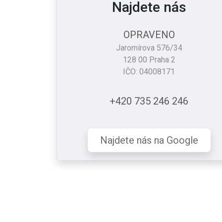
Najdete nás
OPRAVENO
Jaromírova 576/34
128 00 Praha 2
IČO: 04008171
+420 735 246 246
Najdete nás na Google