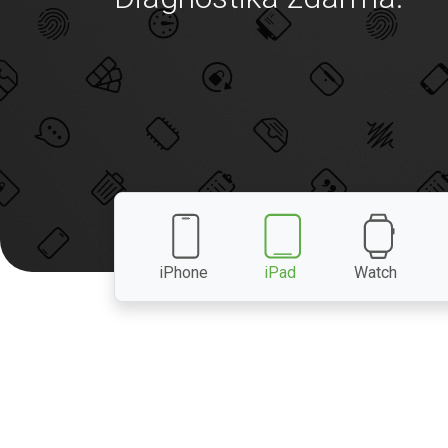
iPhone
iPad
Watch