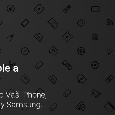
ple a
o Váš iPhone,
ny Samsung.