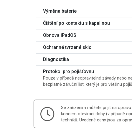
Výměna baterie
Čištění po kontaktu s kapalinou
Obnova iPadOS
Ochranné tvrzené sklo
Diagnostika
Protokol pro pojišťovnu
Pouze v případě neopravitelné závady nebo ner
bezplatně záruční list, který je pro většinu poji
Se zařízením můžete přijít na opravu
koncem otevírací doby (v případě op
techniků. Uvedené ceny jsou za oprav