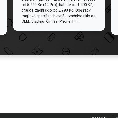
od 5 990 Kč (14 Pro), baterie od 1 590 Kč,
prasklé zadní sklo od 2 990 Kč. Obě řady
mají svá specifika, hlavně u zadního skla a u
OLED displejů. Čím se iPhone 14 ...