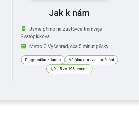
Jak k nám
Jsme přímo na zastávce tramvaje
Svatoplukova.
Metro C Vyšehrad, cca 5 minut pěšky.
Diagnostika zdarma
Většina oprav na počkání
4,9 z 5 ze 196 recenzí