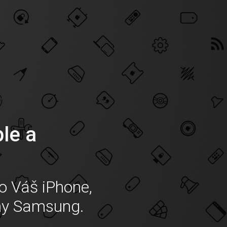
ple a
o Váš iPhone,
ny Samsung.