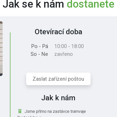
Jak se k nám
dostanete
Otevírací doba
Po - Pá
10:00 - 18:00
So - Ne
zavřeno
Zaslat zařízení poštou
Jak k nám
Jsme přímo na zastávce tramvaje