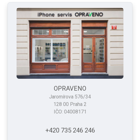
OPRAVENO
Jaromírova 576/34
128 00 Praha 2
IČO: 04008171
+420 735 246 246