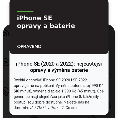
iPhone SE (2020 a 2022): nejčastější
opravy a výměna baterie
Rychlá odpověď: iPhone SE 2020 i SE 2022
opravujeme na počkání. Výměna baterie stojí 990 Kč
(40 minut), výměna displeje 1 990 Kč (45 minut). Obě
generace mají stejné šasi jako iPhone 8, takže díly i
postup jsou dobře dostupné. Najdete nás na
Jaromírově 576/34 v Praze 2. Co se na ...