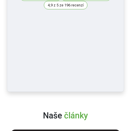
4,9 z 5 ze 196 recenzí
Naše
články