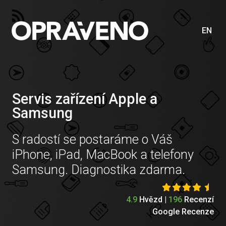
EN
iPhone servis
Servis zařízení Apple a
Samsung
S radostí se postaráme o Váš
iPhone, iPad, MacBook a telefony
Samsung. Diagnostika zdarma.
4.9
Hvězd |
196
Recenzí
Google Recenze