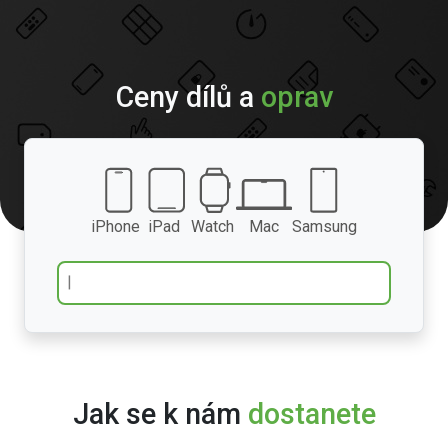
Ceny dílů a
oprav
iPhone
iPad
Watch
Mac
Samsung
Jak se k nám
dostanete