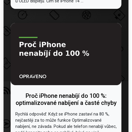
u OLED displejů. Čím se iPhone 14 ...
Proč iPhone nenabíjí do 100 %:
optimalizované nabíjení a časté chyby
Rychlá odpověď: Když se iPhone zastaví na 80 %,
nejčastěji za to může funkce Optimalizované
nabíjení, ne závada. Pokud ale telefon nenabíjí vůbec,