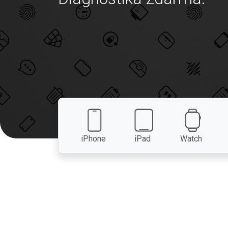
iPhone
iPad
Watch