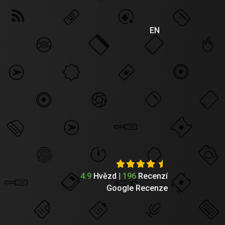
EN
4.9
Hvězd |
196
Recenzí
Google Recenze