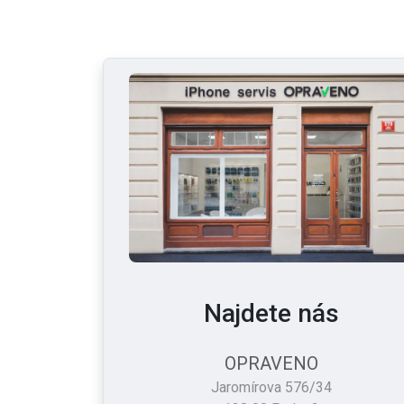
Najdete nás
OPRAVENO
Jaromírova 576/34