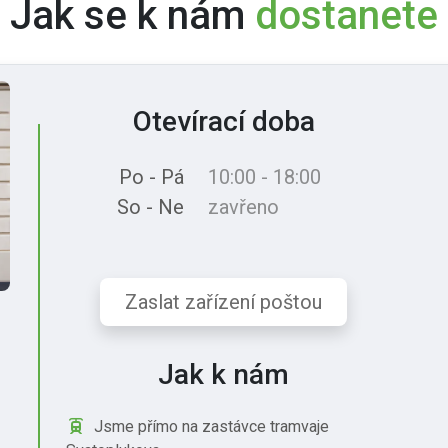
Jak se k nám
dostanete
Otevírací doba
Po - Pá
10:00 - 18:00
So - Ne
zavřeno
Zaslat zařízení poštou
Jak k nám
Jsme přímo na zastávce tramvaje