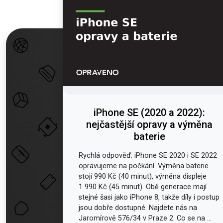
iPhone SE (2020 a 2022):
nejčastější opravy a výměna
baterie
Rychlá odpověď: iPhone SE 2020 i SE 2022
opravujeme na počkání. Výměna baterie
stojí 990 Kč (40 minut), výměna displeje
1 990 Kč (45 minut). Obě generace mají
stejné šasi jako iPhone 8, takže díly i postup
jsou dobře dostupné. Najdete nás na
Jaromírově 576/34 v Praze 2. Co se na ...